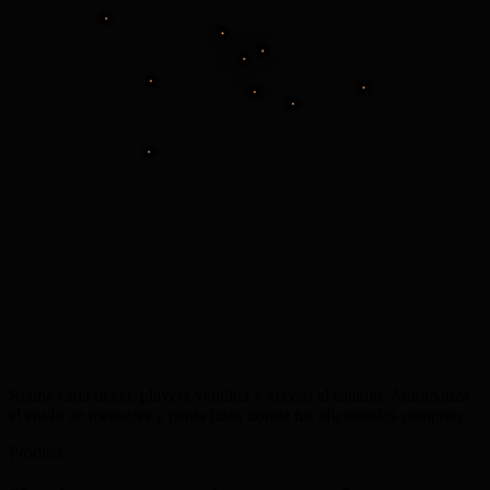
Reúne cada ticket, playera vendida y acceso al estadio. Automatiza
el envío de mensajes y pauta justo donde tus aficionados compran.
Product